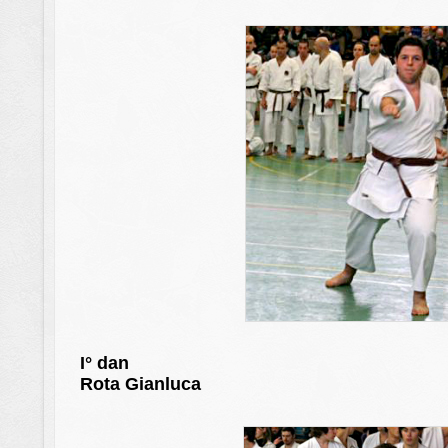
I° dan
Rota Gianluca