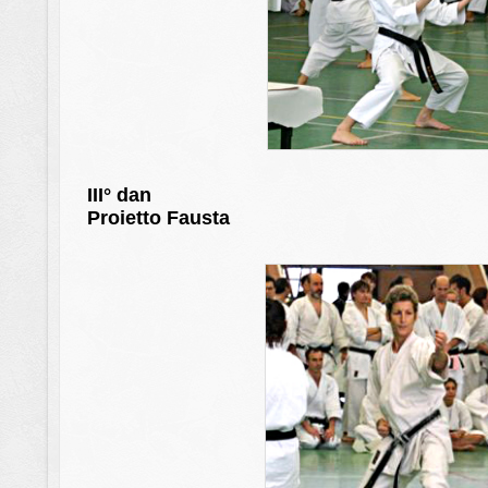
III° dan
Proietto Fausta