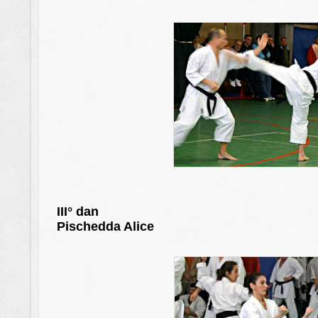
III° dan
Pischedda Alice