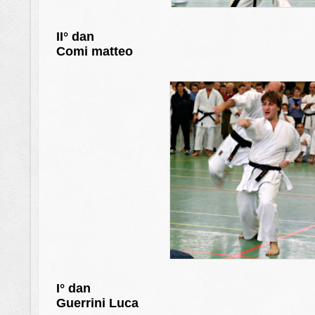
II° dan
Comi matteo
I° dan
Guerrini Luca