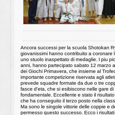
Ancora successi per la scuola Shotokan Ryu
giovanissimi hanno contribuito a coronare la
uno stuolo inaspettato di medaglie. I piu pic
anni, hanno partecipato sabato 12 marzo a
dei Giochi Primavera, che insieme al Trofeo
importante competizione riservata agli atleti
prevede squadre formate da due o tre coppie
fasce d'eta, che si esibiscono nelle gare d
fondamentale. Eccellente e stato il risulta
che ha conseguito il terzo posto nella classi
Ma sono le singole vittorie delle coppie e
permesso questo successo. Ecco i risultati o