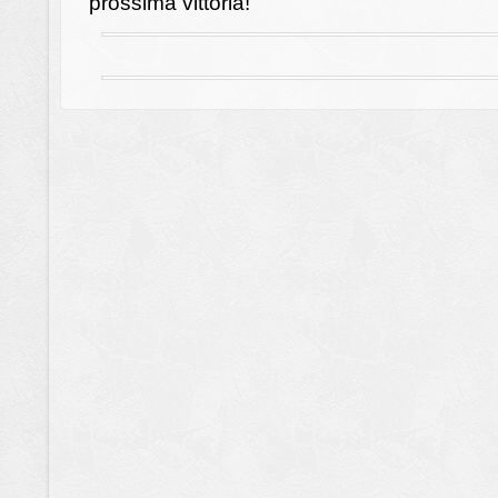
prossima vittoria!